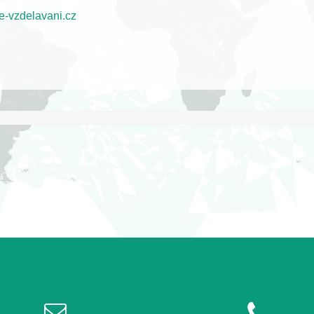
-vzdelavani.cz