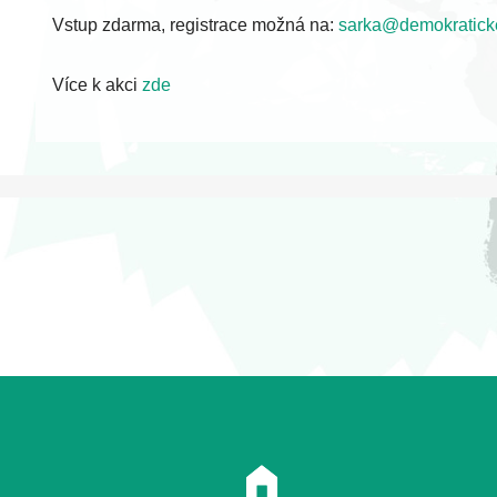
Vstup zdarma, registrace možná na:
sarka@demokraticke
Více k akci
zde