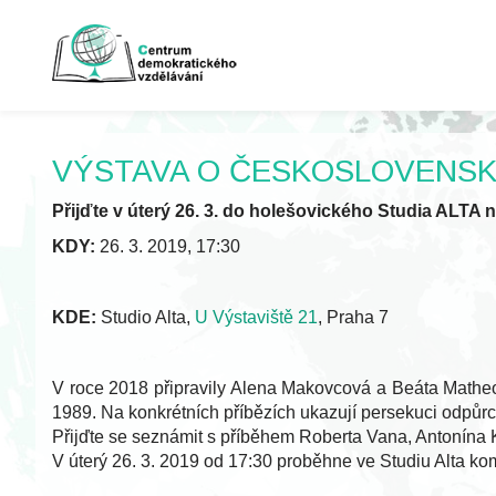
VÝSTAVA O ČESKOSLOVENSK
Přijďte v úterý 26. 3. do holešovického Studia ALTA
KDY:
26. 3. 2019, 17:30
KDE:
Studio Alta,
U Výstaviště 21
, Praha 7
V roce 2018 připravily Alena Makovcová a Beáta Matheov
1989. Na konkrétních příbězích ukazují persekuci odpůrc
Přijďte se seznámit s příběhem Roberta Vana, Antonína Kr
V úterý 26. 3. 2019 od 17:30 proběhne ve Studiu Alta ko