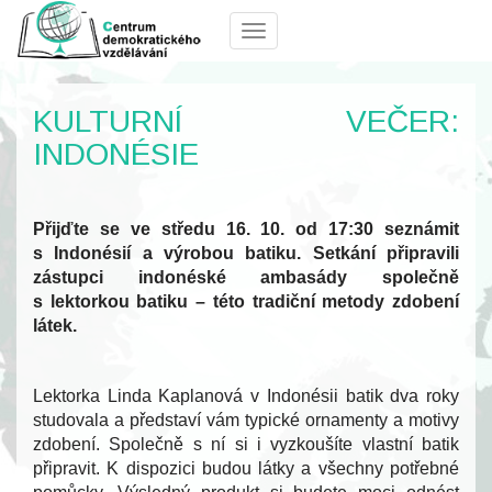
Menu
KULTURNÍ VEČER:
INDONÉSIE
Přijďte se ve středu 16. 10. od 17:30 seznámit
s Indonésií a výrobou batiku. Setkání připravili
zástupci indonéské ambasády společně
s lektorkou batiku – této tradiční metody zdobení
látek.
Lektorka Linda Kaplanová v Indonésii batik dva roky
studovala a představí vám typické ornamenty a motivy
zdobení. Společně s ní si i vyzkoušíte vlastní batik
připravit. K dispozici budou látky a všechny potřebné