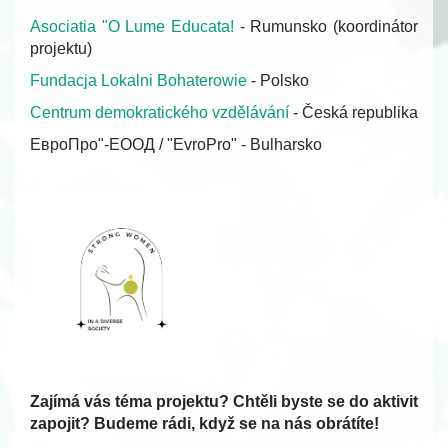
Asociatia "O Lume Educata!
- Rumunsko (koordinátor
projektu)
Fundacja Lokalni Bohaterowie
- Polsko
Centrum demokratického vzdělávání
- Česká republika
ЕвроПро"-ЕООД / "EvroPro" - Bulharsko
Zajímá vás téma projektu? Chtěli byste se do aktivit
zapojit? Budeme rádi, když se na nás obrátíte!