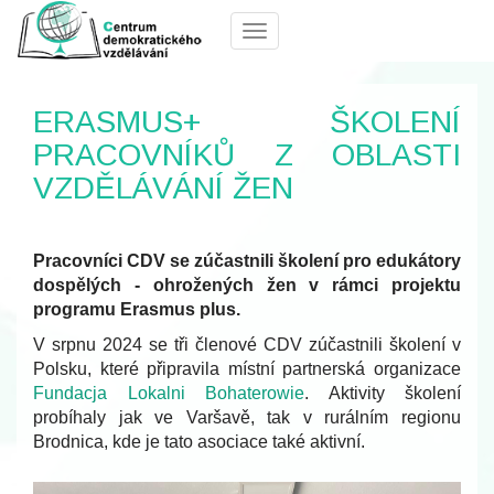
Menu
ERASMUS+ ŠKOLENÍ
PRACOVNÍKŮ Z OBLASTI
VZDĚLÁVÁNÍ ŽEN
Pracovníci CDV se zúčastnili školení pro edukátory
dospělých - ohrožených žen v rámci projektu
programu Erasmus plus.
V srpnu 2024 se tři členové CDV zúčastnili školení v
Polsku, které připravila místní partnerská organizace
Fundacja Lokalni Bohaterowie
. Aktivity školení
probíhaly jak ve Varšavě, tak v rurálním regionu
Brodnica, kde je tato asociace také aktivní.