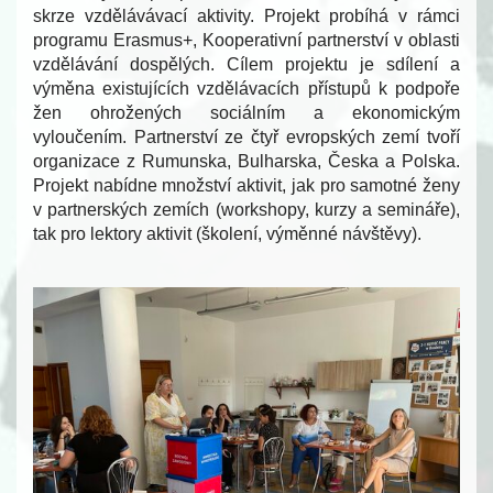
skrze vzdělávávací aktivity. Projekt probíhá v rámci
programu Erasmus+, Kooperativní partnerství v oblasti
vzdělávání dospělých. Cílem projektu je sdílení a
výměna existujících vzdělávacích přístupů k podpoře
žen ohrožených sociálním a ekonomickým
vyloučením. Partnerství ze čtyř evropských zemí tvoří
organizace z Rumunska, Bulharska, Česka a Polska.
Projekt nabídne množství aktivit, jak pro samotné ženy
v partnerských zemích (workshopy, kurzy a semináře),
tak pro lektory aktivit (školení, výměnné návštěvy).