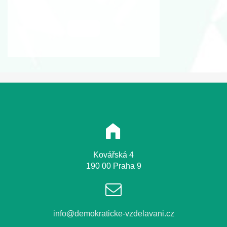
« zpět
Kovářská 4
190 00 Praha 9
info@demokraticke-vzdelavani.cz